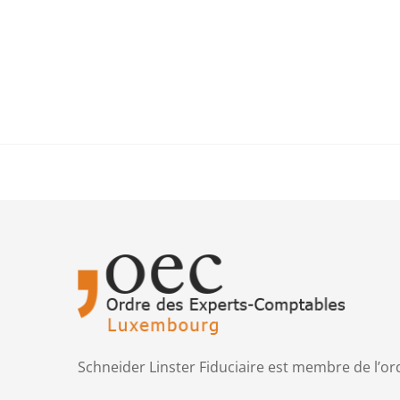
Passer
au
contenu
Schneider Linster Fiduciaire est membre de l’