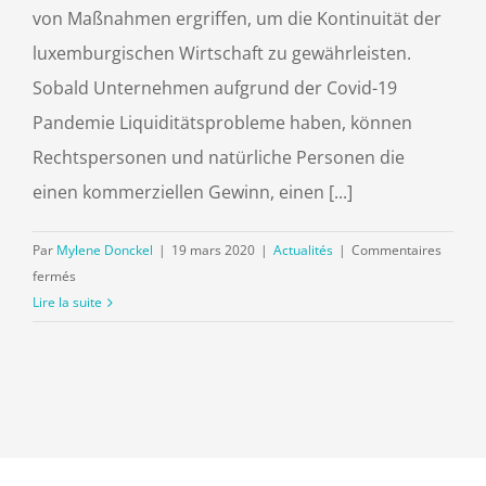
von Maßnahmen ergriffen, um die Kontinuität der
luxemburgischen Wirtschaft zu gewährleisten.
Sobald Unternehmen aufgrund der Covid-19
Pandemie Liquiditätsprobleme haben, können
Rechtspersonen und natürliche Personen die
einen kommerziellen Gewinn, einen [...]
Par
Mylene Donckel
|
19 mars 2020
|
Actualités
|
Commentaires
sur
fermés
Unterstützungsmaßnahmen
Lire la suite
der
Steuerpflichtigen