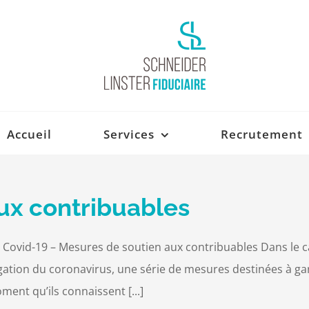
Accueil
Services
Recrutement
ux contribuables
vid-19 – Mesures de soutien aux contribuables Dans le c
ation du coronavirus, une série de mesures destinées à gar
ent qu’ils connaissent [...]