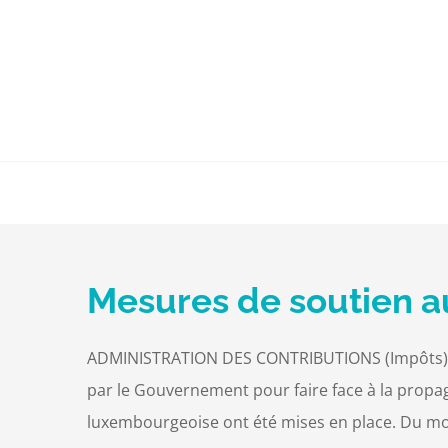
Passer
au
contenu
Mesures de soutien a
ADMINISTRATION DES CONTRIBUTIONS (Impôts) Co
par le Gouvernement pour faire face à la propag
luxembourgeoise ont été mises en place. Du mom