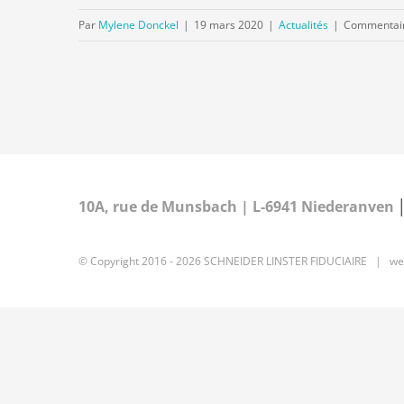
Par
Mylene Donckel
|
19 mars 2020
|
Actualités
|
Commentair
10A, rue de Munsbach | L-6941 Niederanven
© Copyright 2016 -
2026 SCHNEIDER LINSTER FIDUCIAIRE | we