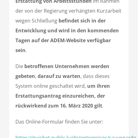
Erstattung von Arbeitsstunden
im Rahmen
der von der Regierung verhängten Kurzarbeit
wegen Schließung
befindet sich in der
Entwicklung und wird in den kommenden
Tagen auf der ADEM-Website verfügbar
sein
.
Die
betroffenen Unternehmen werden
gebeten
,
darauf zu warten
, dass dieses
System online geschaltet wird,
um ihren
Erstattungsantrag einzureichen, der
rückwirkend zum 16. März 2020 gilt
.
Das Online-Formular finden Sie unter:
https://guichet.public.lu/de/entreprises/sauvegarde-