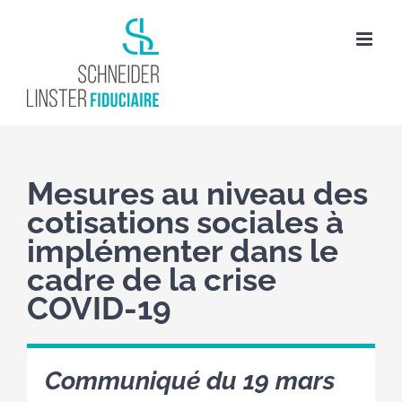
Passer
au
contenu
Mesures au niveau des
cotisations sociales à
implémenter dans le
cadre de la crise
COVID-19
Communiqué du 19 mars