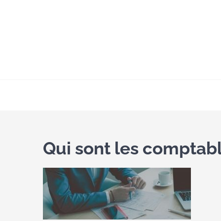
Passer
au
contenu
Qui sont les comptabl